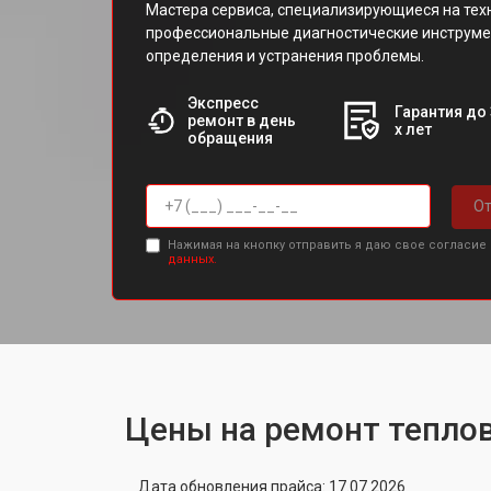
Мастера сервиса, специализирующиеся на техн
профессиональные диагностические инструме
определения и устранения проблемы.
Экспресс
Гарантия до 
ремонт в день
х лет
обращения
От
Нажимая на кнопку отправить я даю свое согласие
данных.
Цены на ремонт теплов
Дата обновления прайса: 17.07.2026