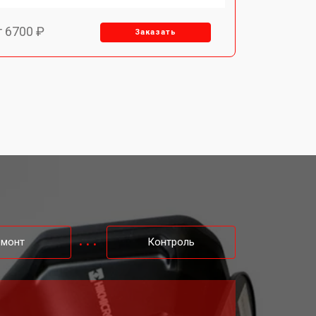
т 6700 ₽
Заказать
т 2850 ₽
Заказать
т 4200 ₽
Заказать
емонт
Контроль