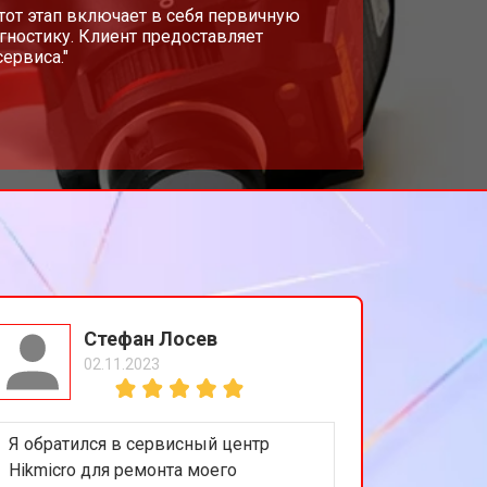
Этот этап включает в себя первичную
гностику. Клиент предоставляет
ервиса."
Стефан Лосев
02.11.2023
Я обратился в сервисный центр
Hikmicro для ремонта моего