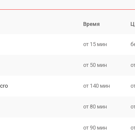
Время
Ц
от 15 мин
б
от 50 мин
о
cro
от 140 мин
о
от 80 мин
о
от 90 мин
о