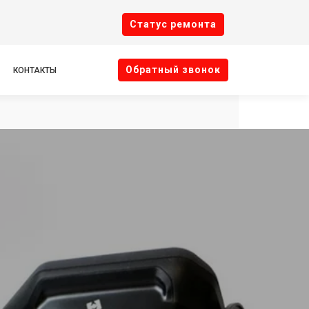
Cтатус ремонта
Oбратный звонок
КОНТАКТЫ