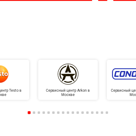
ентр Testo в
Сервисный центр Arkon в
Сервисный це
кве
Москве
Мо