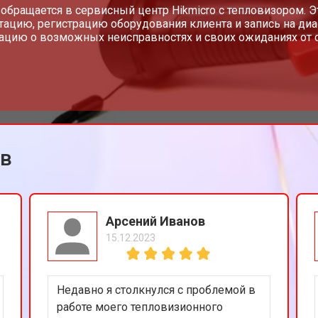
 обращается в сервисный центр Hikmicro с тепловизором. 
тацию, регистрацию оборудования клиента и запись на диа
цию о возможных неисправностях и своих ожиданиях от с
ов
Арсений Иванов
15.12.2023
Недавно я столкнулся с проблемой в
работе моего тепловизионного