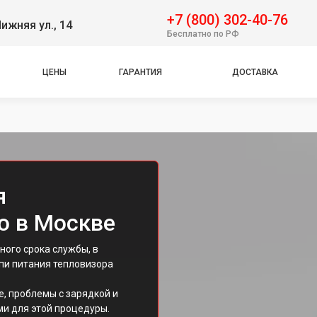
+7 (800) 302-40-76
ижняя ул., 14
Бесплатно по РФ
ЦЕНЫ
ГАРАНТИЯ
ДОСТАВКА
я
я
o в Москве
ого срока службы, в
пи питания тепловизора
, проблемы с зарядкой и
и для этой процедуры.