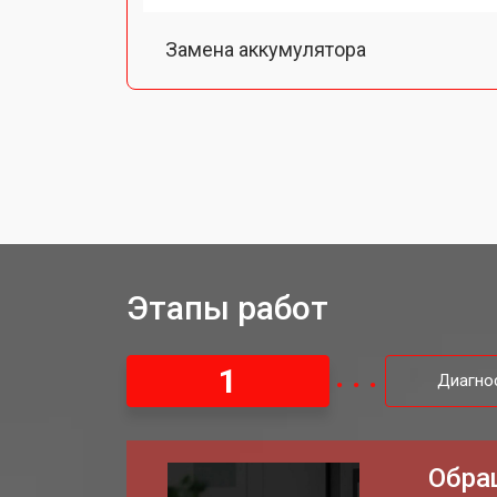
Замена аккумулятора
Ремонт Wi-Fi тепловизора Hikmicro
Ремонт оптики тепловизора Hikmicr
Этапы работ
1
Диагно
Обра