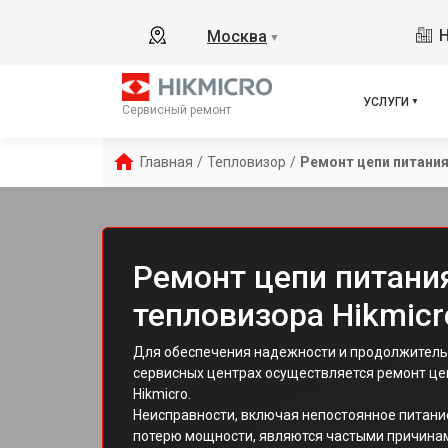
Н
Москва
▼
УСЛУГИ
Сервисный ремонт
Главная
/
Тепловизор
/
Ремонт цепи питани
Ремонт цепи питани
тепловизора Hikmicr
Для обеспечения надежности и продолжительн
сервисных центрах осуществляется ремонт це
Hikmicro.
Неисправности, включая непостоянное питание
потерю мощности, являются частыми причинам