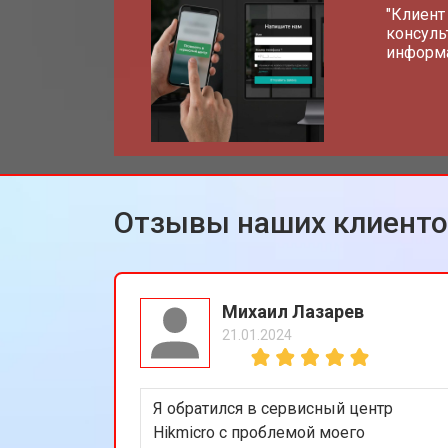
"Клиент
консуль
информа
Отзывы наших клиент
Михаил Лазарев
21.01.2024
Я обратился в сервисный центр
Hikmicro с проблемой моего