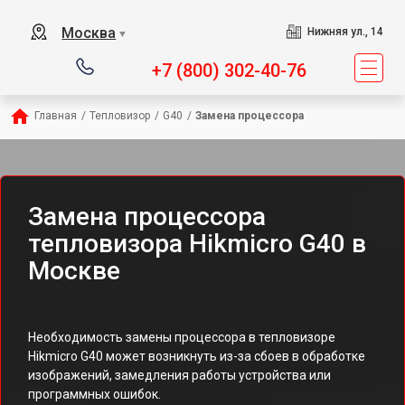
Москва
Нижняя ул., 14
▼
+7 (800) 302-40-76
Главная
/
Тепловизор
/
G40
/
Замена процессора
Замена процессора
тепловизора Hikmicro G40 в
Москве
Необходимость замены процессора в тепловизоре
Hikmicro G40 может возникнуть из-за сбоев в обработке
изображений, замедления работы устройства или
программных ошибок.