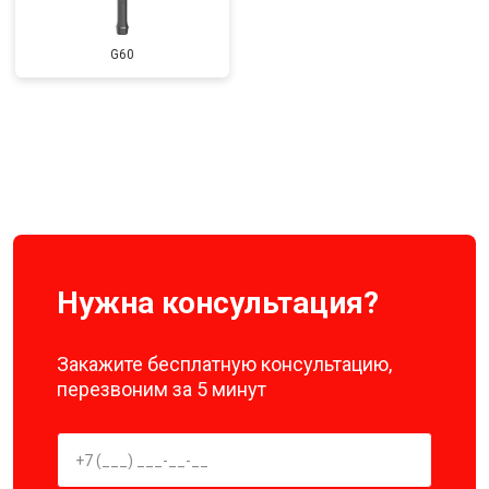
G60
Нужна консультация?
Закажите бесплатную консультацию,
перезвоним за 5 минут