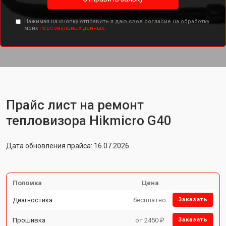
Нажимая на кнопку отправить я даю свое согласие на обработку
моих
персональных данных.
Прайс лист на ремонт
тепловизора Hikmicro G40
Дата обновления прайса: 16.07.2026
Поломка
Цена
Диагностика
бесплатно
Заказать
Прошивка
от 2450 ₽
Заказать