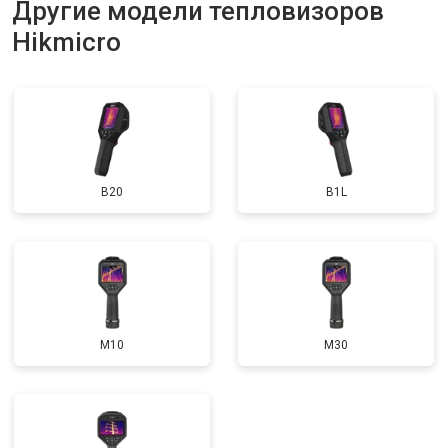
Другие модели тепловизоров
Hikmicro
B20
B1L
M10
M30