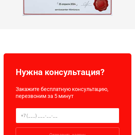
Нужна консультация?
Закажите бесплатную консультацию,
перезвоним за 5 минут