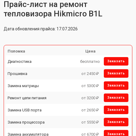
Прайс-лист на ремонт
тепловизора Hikmicro B1L
Дата обновления прайса: 17.07.2026
Поломка
Цена
Диагностика
бесплатно
Заказать
Прошивка
от 2450 ₽
Заказать
Замена матрицы
от 5300 ₽
Заказать
Ремонт цепи питания
от 3200 ₽
Заказать
Замена USB порта
от 2650 ₽
Заказать
Замена процессора
от 5550 ₽
Заказать
Замена аккумулятора
от 6700 ₽
Заказать