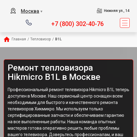
Москва
Нижняя ул., 14
▼
+7 (800) 302-40-76
Главная
/
Тепловизор
/
B1L
Ремонт тепловизора
Hikmicro B1L в Москве
Профессиональный ремонт телевизора Hikmicro B1L теперь
доступен в Москве. Наш сервисный центр оснащен всем
необходимым для быстрого и качественного ремонта
телевизоров Хикмикро. Мы используем только
сертифицированные запчасти и обеспечиваем гарантию
на все выполненные работы. Наша команда опытных
мастеров готова оперативно решить любые проблемы
вашего телевизора. Доверьтесь профессионалам, и ваш