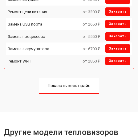
Ремонт цепи питания
от 3200 ₽
Заказать
Замена USB порта
от 2650 ₽
Заказать
Замена процессора
от 5550 ₽
Заказать
Замена аккумулятора
от 6700 ₽
Заказать
Ремонт Wi-Fi
от 2850 ₽
Заказать
Показать весь прайс
Другие модели тепловизоров