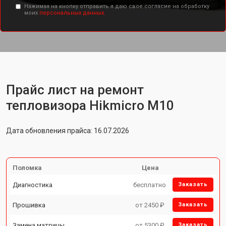
Нажимая на кнопку отправить я даю свое согласие на обработку
моих
персональных данных.
Прайс лист на ремонт
тепловизора Hikmicro M10
Дата обновления прайса: 16.07.2026
Поломка
Цена
Диагностика
бесплатно
Заказать
Прошивка
от 2450 ₽
Заказать
Замена матрицы
от 5300 ₽
Заказать