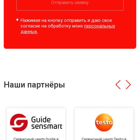
Отправить заявку
Нажимая на кнопку отправить я даю свое
согласие на обработку моих
персональных
данных.
Наши партнёры
Сервисный центр Guide в
Сервисный центр Testo в