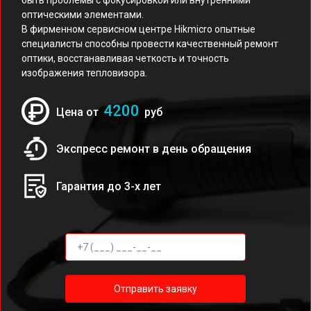
быть проблемы с фокусировкой или внутренними
оптическими элементами.
В фирменном сервисном центре Hikmicro опытные
специалисты способны провести качественный ремонт
оптики, восстанавливая четкость и точность
изображения тепловизора.
4200
Цена от
руб
Экспресс ремонт в день обращения
Гарантия до 3-х лет
Отправить заявку