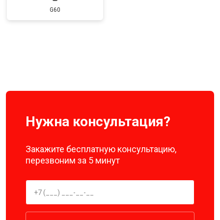
G60
Нужна консультация?
Закажите бесплатную консультацию,
перезвоним за 5 минут