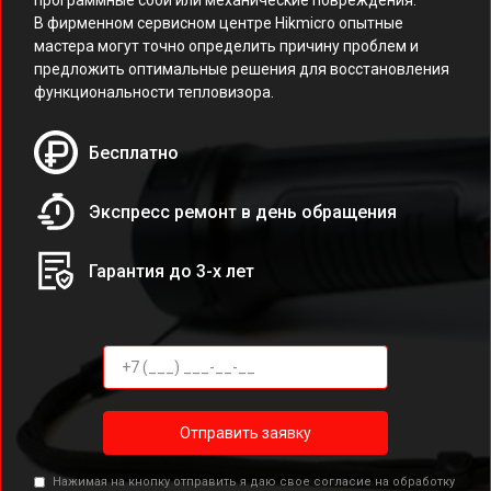
программные сбои или механические повреждения.
В фирменном сервисном центре Hikmicro опытные
мастера могут точно определить причину проблем и
предложить оптимальные решения для восстановления
функциональности тепловизора.
Бесплатно
Экспресс ремонт в день обращения
Гарантия до 3-х лет
Отправить заявку
Нажимая на кнопку отправить я даю свое согласие на обработку