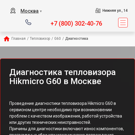
Москва
Нижняя ул., 14
▼
+7 (800) 302-40-76
Главная
/
Тепловизор
/
G60
/
Диагностика
Диагностика тепловизора
Hikmicro G60 в Москве
Проведение диагностики тепловизора Hikmicro G60 в
сервисном центре необходимо при возникновении
проблем с качеством изображения, работой устройства
или других технических неисправностей.
Причины для диагностики включают износ компонентов,