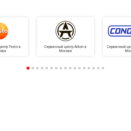
ентр Testo в
Сервисный центр Arkon в
Сервисный це
кве
Москве
Мо