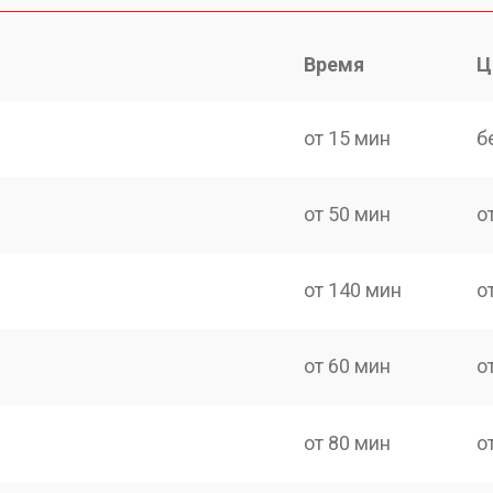
Время
Ц
от 15 мин
б
от 50 мин
о
от 140 мин
о
от 60 мин
о
от 80 мин
о