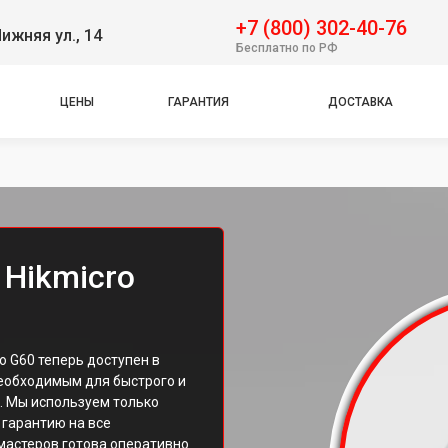
+7 (800) 302-40-76
ижняя ул., 14
Бесплатно по РФ
ЦЕНЫ
ГАРАНТИЯ
ДОСТАВКА
 Hikmicro
 G60 теперь доступен в
еобходимым для быстрого и
. Мы используем только
гарантию на все
мастеров готова оперативно