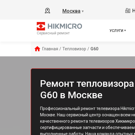
Н
Москва
▼
УСЛУГИ
Сервисный ремонт
Главная
/
Тепловизор
/
G60
Ремонт тепловизора
G60 в Москве
Профессиональный ремонт телевизора Hikmicro
Москве. Наш сервисный центр оснащен всем н
качественного ремонта телевизоров Хикмикро
сертифицированные запчасти и обеспечиваем 
выполненные работы. Наша команда опытных 