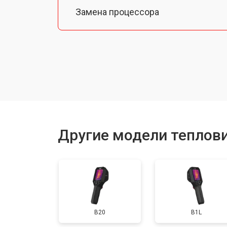
Замена процессора
Замена аккумулятора
Ремонт Wi-Fi
Ремонт оптики
Другие модели теплови
B20
B1L