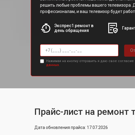
решить любые проблемы вашего телевизора. 
профессионалам, и ваш телевизор будет работ
Экспрес1 ремонт в
Гарант
день обращения
От
Нажимая на кнопку отправить я даю свое согласие
данных.
Прайс-лист на ремонт 
Дата обновления прайса: 17.07.2026