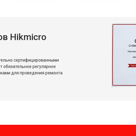
в Hikmicro
ительно сертифицированными
т обязательное регулярное
сками для проведения ремонта