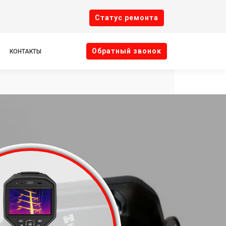
Cтатус ремонта
Oбратный звонок
КОНТАКТЫ