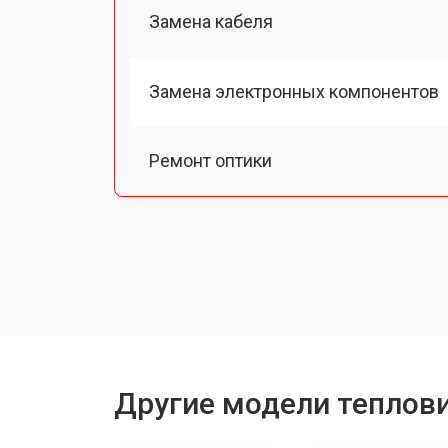
Замена кабеля
Замена электронных компонентов
Ремонт оптики
Замена линз
Чистка оптической системы
Замена разъемов
Другие модели теплови
Замена дисплея (экрана)