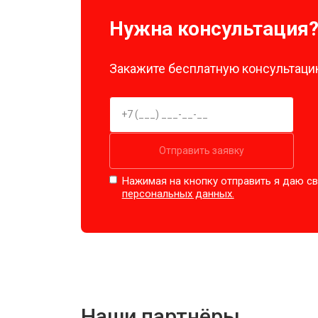
Нужна консультация
Закажите бесплатную консультацию
Отправить заявку
Нажимая на кнопку отправить я даю св
персональных данных.
Наши партнёры