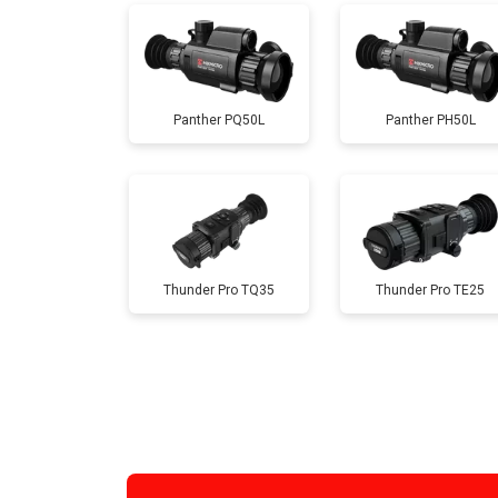
Panther PQ50L
Panther PH50L
Thunder Pro TQ35
Thunder Pro TE25