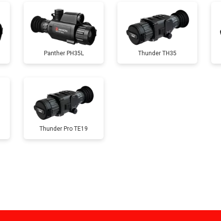
Panther PH35L
Thunder TH35
Thunder Pro TE19