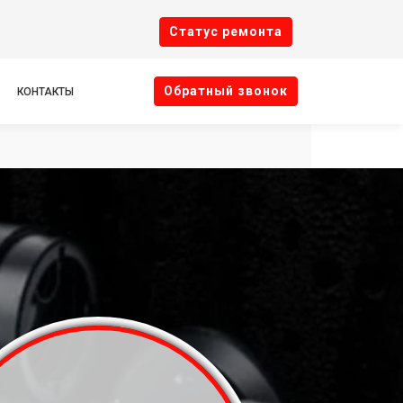
Cтатус ремонта
Oбратный звонок
КОНТАКТЫ