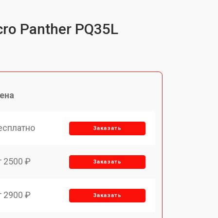
ro Panther PQ35L
ена
есплатно
Заказать
т 2500 ₽
Заказать
т 2900 ₽
Заказать