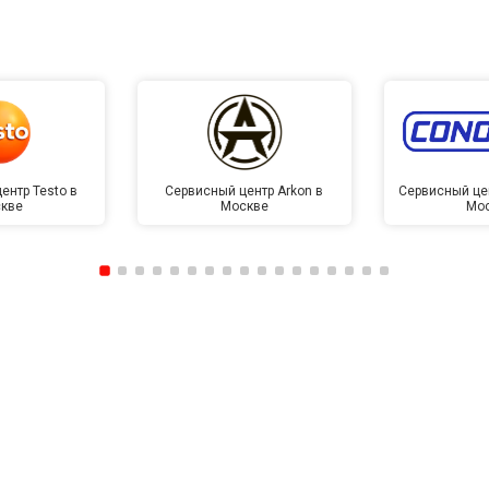
ентр Testo в
Сервисный центр Arkon в
Сервисный це
кве
Москве
Мо