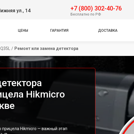
+7 (800) 302-40-76
ижняя ул., 14
Бесплатно по РФ
ЦЕНЫ
ГАРАНТИЯ
ДОСТАВКА
PQ35L
/
Ремонт или замена детектора
детектора
ицела Hikmicro
кве
 прицела Hikmicro — важный этап