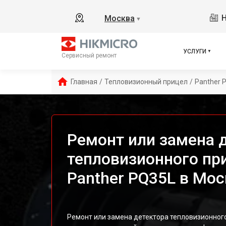
Н
Москва
▼
УСЛУГИ
Сервисный ремонт
Главная
/
Тепловизионный прицел
/
Panther 
Ремонт или замена 
тепловизионного пр
Panther PQ35L в Мос
Ремонт или замена детектора тепловизионного