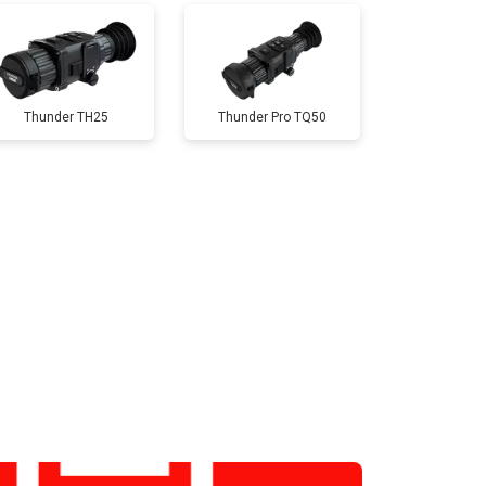
Thunder TH25
Thunder Pro TQ50