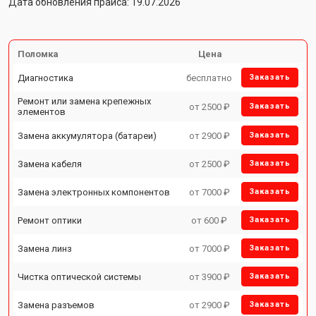
Дата обновления прайса: 19.07.2026
Поломка
Цена
Диагностика
бесплатно
Заказать
Ремонт или замена крепежных
от 2500 ₽
Заказать
элементов
Замена аккумулятора (батареи)
от 2900 ₽
Заказать
Замена кабеля
от 2500 ₽
Заказать
Замена электронных компонентов
от 7000 ₽
Заказать
Ремонт оптики
от 600 ₽
Заказать
Замена линз
от 7000 ₽
Заказать
Чистка оптической системы
от 3900 ₽
Заказать
Замена разъемов
от 2900 ₽
Заказать