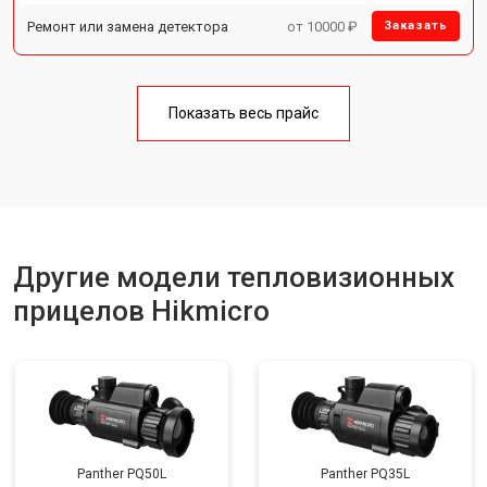
Ремонт или замена детектора
от 10000 ₽
Заказать
Показать весь прайс
Другие модели тепловизионных
прицелов Hikmicro
Panther PQ50L
Panther PQ35L