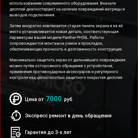
использованием современного оборудования. Вначале
дисплей диагностируют на наличие повреждений матрицы и
выводов подключения.
Затем аккуратно извлекается старая панель экрана и на её
место устанавливается новая деталь, соответствующая
параметрам вашей модели Panther PH50L. Работы
сопровождаются монтажом рамок и прокладок,
обеспечивающих прочность и долговечность конструкции.
Максимально защитить экран от дальнейшего повреждения
можно путём осторожного обращения с устройством,
применения противоударных аксессуаров и регулярного
контроля над целостностью защитного покрытия дисплея.
7000
Цена от
руб
Экспресс ремонт в день обращения
Гарантия до 3-х лет