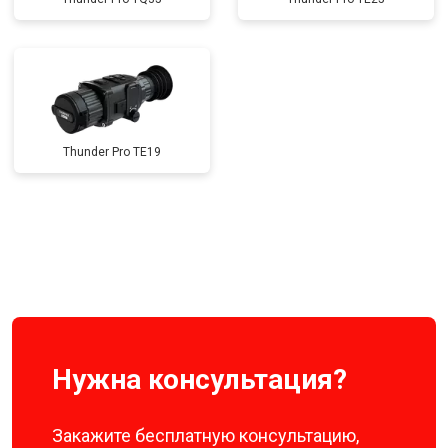
Thunder Pro TE19
Нужна консультация?
Закажите бесплатную консультацию,