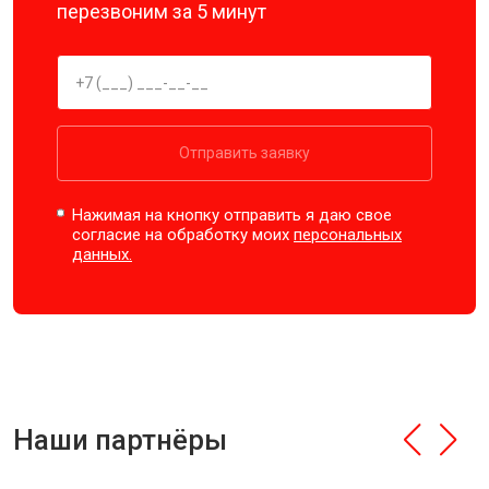
перезвоним за 5 минут
Отправить заявку
Нажимая на кнопку отправить я даю свое
согласие на обработку моих
персональных
данных.
Наши партнёры