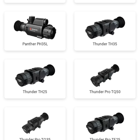
Panther PH35L
Thunder TH35
Thunder TH25
Thunder Pro TQ50
Thunder Pro TQ35
Thunder Pro TE25