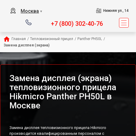
Москва
Нижняя ул., 14
▼
+7 (800) 302-40-76
Главная
/
Тепловизионный прицел
/
Panther PH50L
/
Замена дисплея (экрана)
Замена дисплея (экрана)
тепловизионного прицела
Hikmicro Panther PH50L в
Москве
Замена дисплея тепловизионного прицела Hikmicro
производится квалифицированным персоналом с