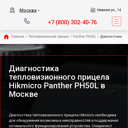
Москва
Нижняя ул., 14
▼
+7 (800) 302-40-76
Главная
/
Тепловизионный прицел
/
Panther PH50L
/
Диагностика
Диагностика
тепловизионного прицела
Hikmicro Panther PH50L в
Москве
Диагностика тепловизионного прицела Hikmicro необходима
для обнаружения возможных неисправностей и поддержания
оптимального функционирования устройства. Специалист