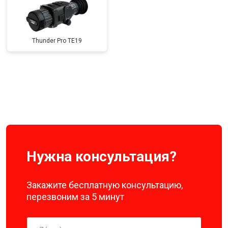
Thunder Pro TE19
Нужна консультация?
Закажите бесплатную консультацию,
перезвоним за 5 минут