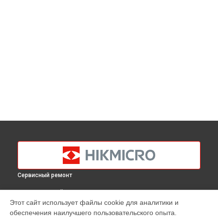
Сервисный ремонт
ВЫБЕРИ СВОЙ ГОРОД
Этот сайт использует файлы cookie для аналитики и
Диагностика тепловизионного прицела Panther PH50L
обеспечения наилучшего пользовательского опыта.
Hikmicro в
Краснодаре