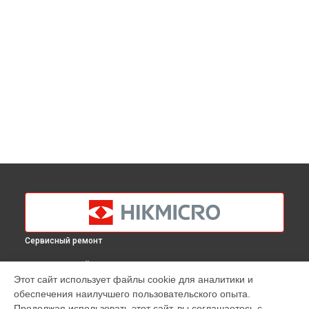
Сервисный ремонт
ВЫБЕРИ СВОЙ ГОРОД
Этот сайт использует файлы cookie для аналитики и
Замена процессора тепловизионного монокуляра OWL
обеспечения наилучшего пользовательского опыта.
OQ35 Hikmicro в
Краснодаре
Продолжая использовать этот сайт, вы соглашаетесь с