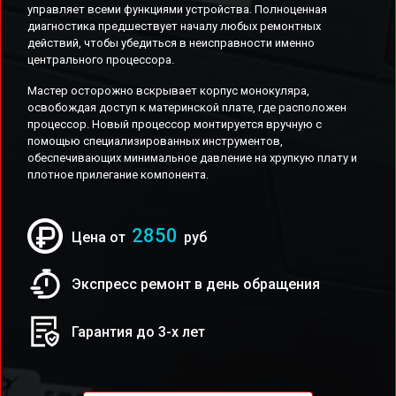
управляет всеми функциями устройства. Полноценная
диагностика предшествует началу любых ремонтных
действий, чтобы убедиться в неисправности именно
центрального процессора.
Мастер осторожно вскрывает корпус монокуляра,
освобождая доступ к материнской плате, где расположен
процессор. Новый процессор монтируется вручную с
помощью специализированных инструментов,
обеспечивающих минимальное давление на хрупкую плату и
плотное прилегание компонента.
2850
Цена от
руб
Экспресс ремонт в день обращения
Гарантия до 3-х лет