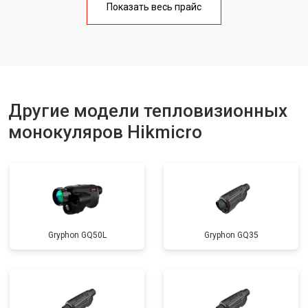
Показать весь прайс
Другие модели тепловизионных
монокуляров Hikmicro
Gryphon GQ50L
Gryphon GQ35