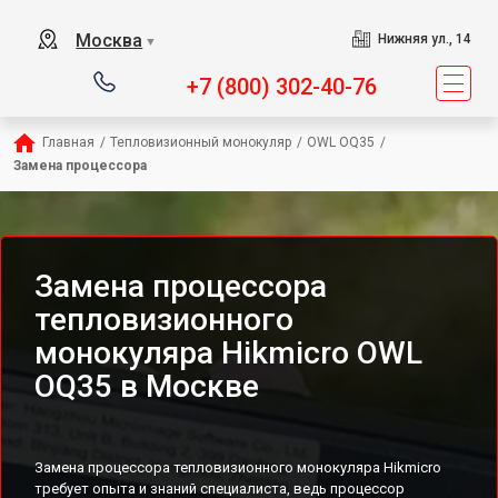
Москва
Нижняя ул., 14
▼
+7 (800) 302-40-76
Главная
/
Тепловизионный монокуляр
/
OWL OQ35
/
Замена процессора
Замена процессора
тепловизионного
монокуляра Hikmicro OWL
OQ35 в Москве
Замена процессора тепловизионного монокуляра Hikmicro
требует опыта и знаний специалиста, ведь процессор