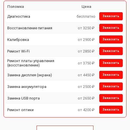
Поломка
Цена
Диагностика
бесплатно
Заказать
Восстановление питания
от 3250 ₽
Заказать
Калибровка
от 2900 ₽
Заказать
Ремонт Wi-Fi
от 2850 ₽
Заказать
Ремонт платы управления
от 3750 ₽
Заказать
(восстановление)
Замена дисплея (экрана)
от 4450 ₽
Заказать
Замена аккумулятора
от 2500 ₽
Заказать
Замена USB порта
от 2650 ₽
Заказать
Ремонт оптики
от 4200 ₽
Заказать