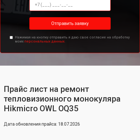
Отправить заявку
Нажимая на кнопку отправить я даю свое согласие на обработку
моих
персональных данных.
Прайс лист на ремонт
тепловизионного монокуляра
Hikmicro OWL OQ35
Дата обновления прайса: 18.07.2026