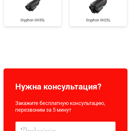
Gryphon GH35L
Gryphon GH25L
Нужна консультация?
Закажите бесплатную консультацию,
перезвоним за 5 минут