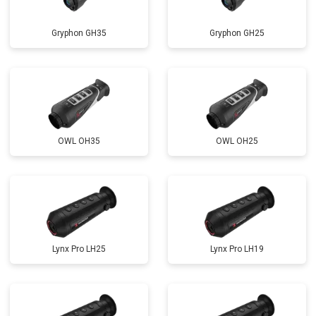
Gryphon GH35
Gryphon GH25
OWL OH35
OWL OH25
Lynx Pro LH25
Lynx Pro LH19