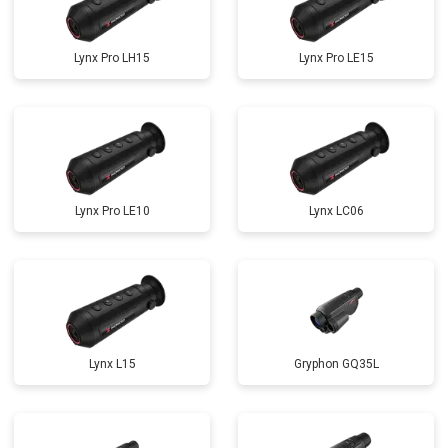
Lynx Pro LH15
Lynx Pro LE15
Lynx Pro LE10
Lynx LC06
Lynx L15
Gryphon GQ35L