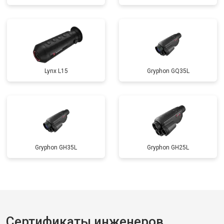
Lynx L15
Gryphon GQ35L
Gryphon GH35L
Gryphon GH25L
Сертификаты инженеров