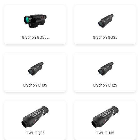
Gryphon GQ50L
Gryphon GQ35
Gryphon GH35
Gryphon GH25
OWL OQ35
OWL OH35