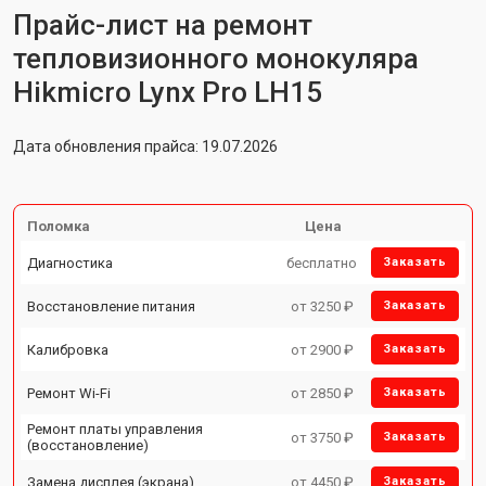
Прайс-лист на ремонт
тепловизионного монокуляра
Hikmicro Lynx Pro LH15
Дата обновления прайса: 19.07.2026
Поломка
Цена
Диагностика
бесплатно
Заказать
Восстановление питания
от 3250 ₽
Заказать
Калибровка
от 2900 ₽
Заказать
Ремонт Wi-Fi
от 2850 ₽
Заказать
Ремонт платы управления
от 3750 ₽
Заказать
(восстановление)
Замена дисплея (экрана)
от 4450 ₽
Заказать