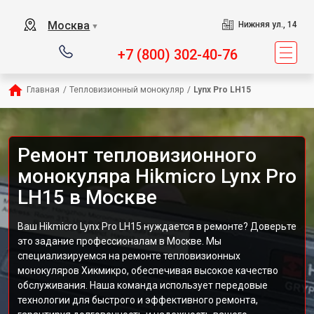
Москва
Нижняя ул., 14
▼
+7 (800) 302-40-76
Главная
/
Тепловизионный монокуляр
/
Lynx Pro LH15
Ремонт тепловизионного
монокуляра Hikmicro Lynx Pro
LH15 в Москве
Ваш Hikmicro Lynx Pro LH15 нуждается в ремонте? Доверьте
это задание профессионалам в Москве. Мы
специализируемся на ремонте тепловизионных
монокуляров Хикмикро, обеспечивая высокое качество
обслуживания. Наша команда использует передовые
технологии для быстрого и эффективного ремонта,