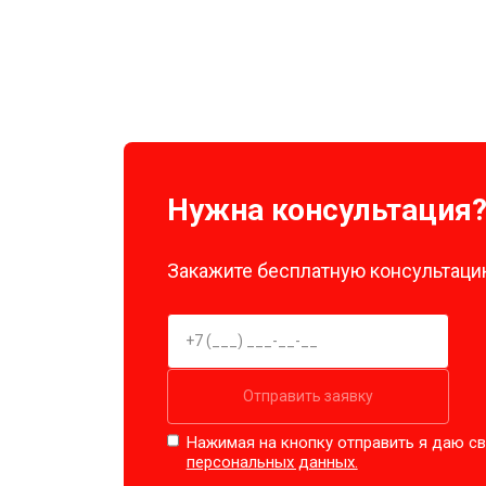
Нужна консультация
Закажите бесплатную консультацию
Отправить заявку
Нажимая на кнопку отправить я даю св
персональных данных.