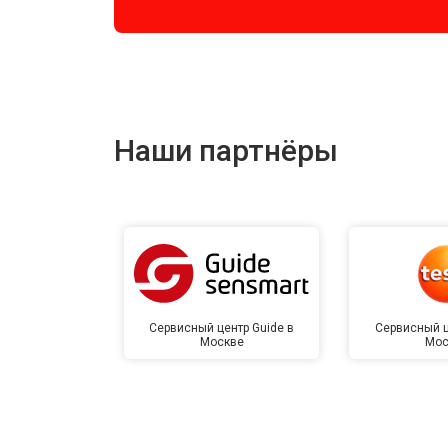
Наши партнёры
Сервисный центр Guide в
Сервисный ц
Москве
Мос