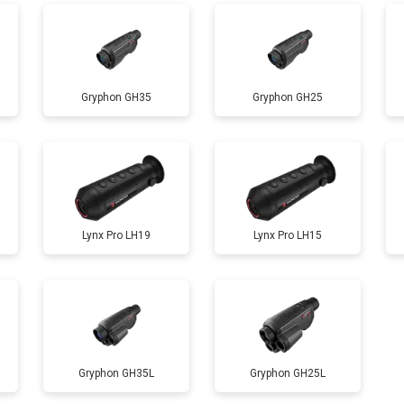
Gryphon GH35
Gryphon GH25
Lynx Pro LH19
Lynx Pro LH15
Gryphon GH35L
Gryphon GH25L