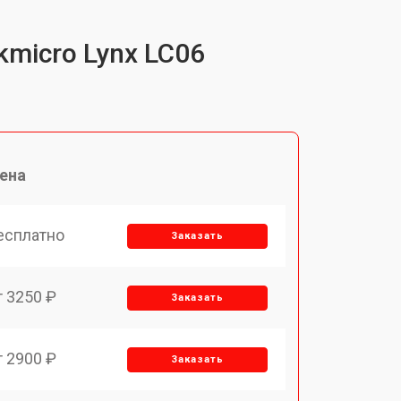
micro Lynx LC06
ена
есплатно
Заказать
т 3250 ₽
Заказать
т 2900 ₽
Заказать