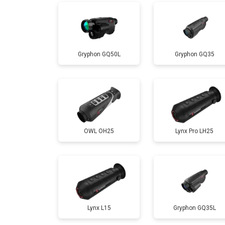
Gryphon GQ50L
Gryphon GQ35
OWL OH25
Lynx Pro LH25
Lynx L15
Gryphon GQ35L