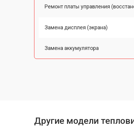
Ремонт платы управления (восстан
Замена дисплея (экрана)
Замена аккумулятора
Замена процессора
Замена USB порта
Ремонт оптики
Другие модели теплов