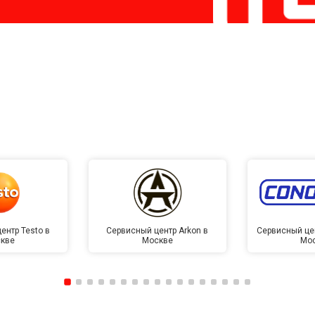
ентр Testo в
Сервисный центр Arkon в
Сервисный це
кве
Москве
Мо