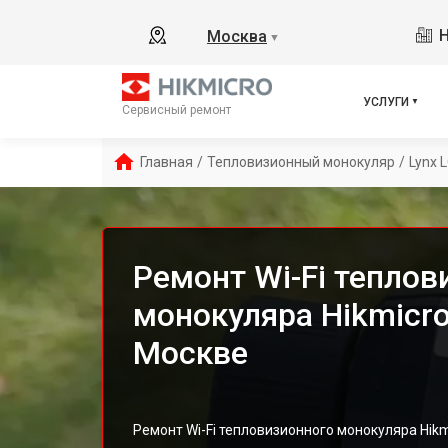
Н
Москва
▼
УСЛУГИ
Сервисный ремонт
Главная
/
Тепловизионный монокуляр
/
Lynx 
Ремонт Wi-Fi теплов
монокуляра Hikmicro
Москве
Ремонт Wi-Fi тепловизионного монокуляра Hik