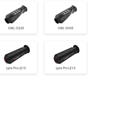
OWL OQ35
OWL OH35
Lynx Pro LE15
Lynx Pro LE10