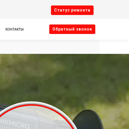
Cтатус ремонта
Oбратный звонок
КОНТАКТЫ