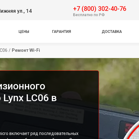
+7 (800) 302-40-76
ижняя ул., 14
Бесплатно по РФ
ЦЕНЫ
ГАРАНТИЯ
ДОСТАВКА
LC06
/
Ремонт Wi-Fi
изионного
 Lynx LC06 в
micro включает ряд последовательных