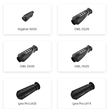
Gryphon GH25
OWL OQ35
OWL OH35
OWL OH25
Lynx Pro LH25
Lynx Pro LH19