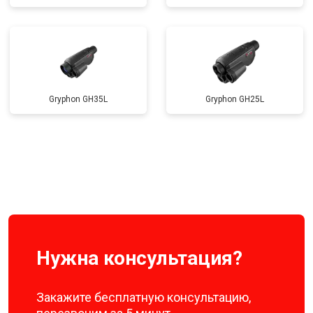
Gryphon GH35L
Gryphon GH25L
Нужна консультация?
Закажите бесплатную консультацию,