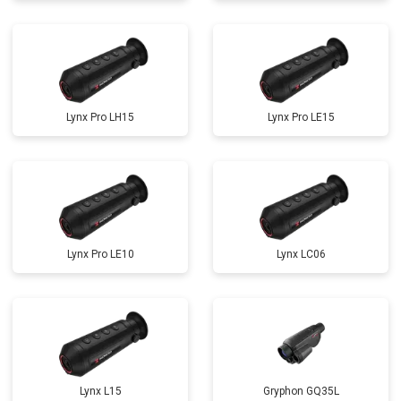
Lynx Pro LH15
Lynx Pro LE15
Lynx Pro LE10
Lynx LC06
Lynx L15
Gryphon GQ35L