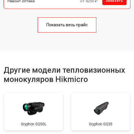
Ремонт оптики
от 4200 ₽
Заказать
Показать весь прайс
Другие модели тепловизионных
монокуляров Hikmicro
Gryphon GQ50L
Gryphon GQ35