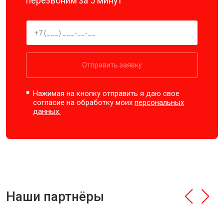
перезвоним за 5 минут
Отправить заявку
Нажимая на кнопку отправить я даю свое
согласие на обработку моих
персональных
данных.
Наши партнёры