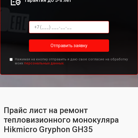
Гарантия до 3-х лет
Отправить заявку
Нажимая на кнопку отправить я даю свое согласие на обработку
моих
персональных данных.
Прайс лист на ремонт
тепловизионного монокуляра
Hikmicro Gryphon GH35