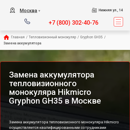
Москва
Нижняя ул., 14
▼
+7 (800) 302-40-76
Главная
/
Тепловизионный монокуляр
/
Gryphon GH35
/
Замена аккумулятора
Замена аккумулятора
тепловизионного
монокуляра Hikmicro
Gryphon GH35 в Москве
Замена аккумулятора тепловизионного монокуляра Hikmicro
осуществляется квалифицированными сотрудниками