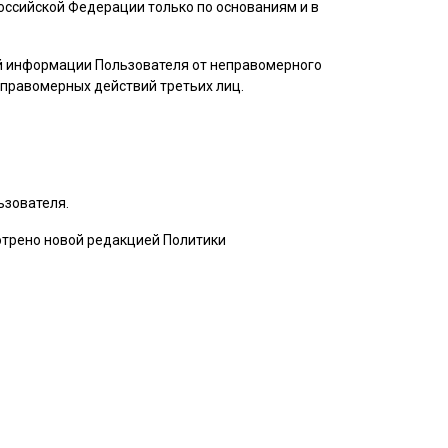
ссийской Федерации только по основаниям и в
ой информации
Пользователя
от неправомерного
неправомерных действий третьих лиц.
ьзователя
.
мотрено новой редакцией Политики