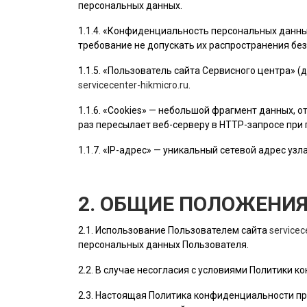
персональных данных.
1.1.4. «Конфиденциальность персональных данн
требование не допускать их распространения без
1.1.5. «
Пользователь
сайта Сервисного центра» (
servicecenter-hikmicro.ru
.
1.1.6. «Cookies» — небольшой фрагмент данных,
раз пересылает веб-серверу в HTTP-запросе при
1.1.7. «IP-адрес» — уникальный сетевой адрес узл
2. ОБЩИЕ ПОЛОЖЕНИ
2.1. Использование
Пользователем
сайта
servicec
персональных данных
Пользователя
.
2.2. В случае несогласия с условиями Политики
2.3. Настоящая Политика конфиденциальности пр