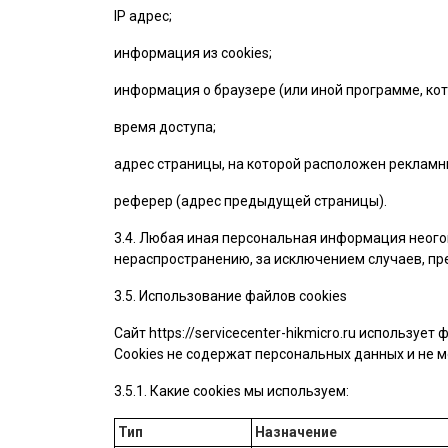
IP адрес;
информация из cookies;
информация о браузере (или иной программе, кот
время доступа;
адрес страницы, на которой расположен рекламн
реферер (адрес предыдущей страницы).
3.4. Любая иная персональная информация неого
нераспространению, за исключением случаев, пре
3.5. Использование файлов cookies
Сайт
https://servicecenter-hikmicro.ru
использует ф
Cookies не содержат персональных данных и не м
3.5.1. Какие cookies мы используем:
Тип
Назначение