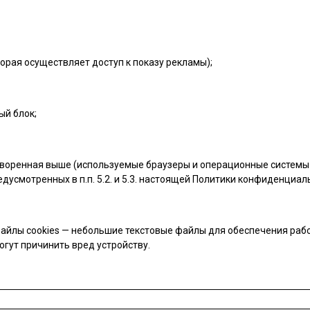
орая осуществляет доступ к показу рекламы);
ый блок;
воренная выше (используемые браузеры и операционные системы 
дусмотренных в п.п. 5.2. и 5.3. настоящей Политики конфиденциал
айлы cookies — небольшие текстовые файлы для обеспечения рабо
огут причинить вред устройству.