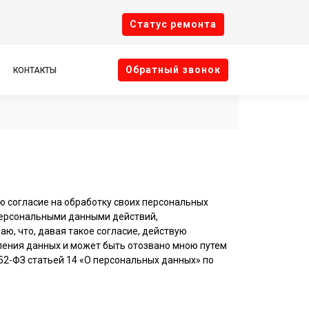
Cтатус ремонта
Oбратный звонок
КОНТАКТЫ
ю согласие на обработку своих персональных
персональными данными действий,
аю, что, давая такое согласие, действую
авления данных и может быть отозвано мною путем
2-ФЗ статьей 14 «О персональных данных» по