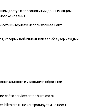
ившим доступ к персональным данным лицом
ного основания.
ом сети Интернет и использующее Сайт
ля
, который веб-клиент или веб-браузер каждый
денциальности и условиями обработки
ие сайта
servicecenter-hikmicro.ru
.
er-hikmicro.ru
не контролирует и не несет