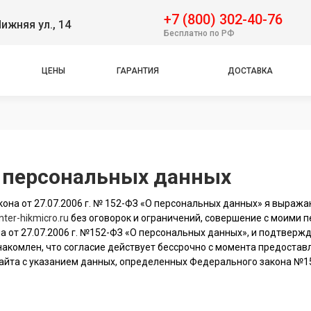
+7 (800) 302-40-76
ижняя ул., 14
Бесплатно по РФ
ЦЕНЫ
ГАРАНТИЯ
ДОСТАВКА
у персональных данных
она от 27.07.2006 г. № 152-ФЗ «О персональных данных» я выража
nter-hikmicro.ru
без оговорок и ограничений, совершение с моими 
а от 27.07.2006 г. №152-ФЗ «О персональных данных», и подтвержд
 ознакомлен, что согласие действует бессрочно с момента предост
айта с указанием данных, определенных Федерального закона №15