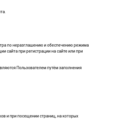
та.
нтра по неразглашению и обеспечению режима
и сайта при регистрации на сайте или при
авляются
Пользователем
путём заполнения
ов и при посещении страниц, на которых