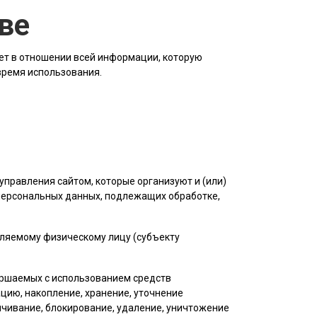
ве
ет в отношении всей информации, которую
 время использования.
управления сайтом, которые организуют и (или)
 персональных данных, подлежащих обработке,
еляемому физическому лицу (субъекту
вершаемых с использованием средств
цию, накопление, хранение, уточнение
личивание, блокирование, удаление, уничтожение