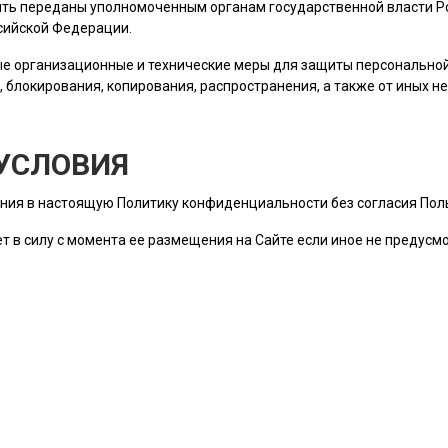
ть переданы уполномоченным органам государственной власти Ро
сийской Федерации.
е организационные и технические меры для защиты персональн
, блокирования, копирования, распространения, а также от иных 
УСЛОВИЯ
ния в настоящую Политику конфиденциальности без согласия
Пол
т в силу с момента ее размещения на Сайте если иное не предус