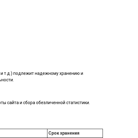
и т.д.) подлежит надежному хранению и
ьности.
ты сайта и сбора обезличенной статистики.
Срок хранения