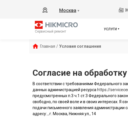
Н
Москва
▼
УСЛУГИ
Сервисный ремонт
Главная
/
Условия соглашения
Согласие на обработк
В соответствии с требованиями Федерального зак
данных администрацией ресурса
https://servicece
предусмотренных п.3 ч.1 ст.3 Федерального закон
свободно, по своей воле и в своих интересах. Я
подачи письменного заявления администрации с
адресу: , г. Москва, Нижняя ул., 14