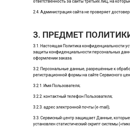
ответственность за сайты третьих лиц, на котор
2.4.
Администрация сайта
не проверяет достовер
3. ПРЕДМЕТ ПОЛИТИ
3.1. Настоящая Политика конфиденциальности у
защиты конфиденциальности персональных данн
оформлении заказа.
3.2. Персональные данные, разрешённые к обра
регистрационной формы на cайте Сервисного це
3.2.1. Имя
Пользователя
;
3.2.2. контактный телефон
Пользователя
;
3.2.3. адрес электронной почты (e-mail);
3.3. Сервисный центр защищает Данные, которые
установлен статистический скрипт системы («пикс